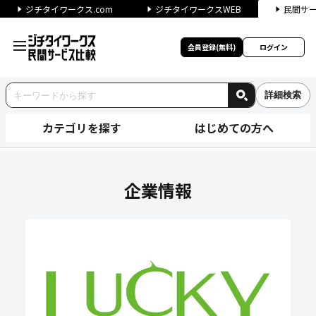
ジチタイワークス.com
ジチタイワークスWEB
民間サ
会員登録(無料)
ログイン
詳細検索
カテゴリを探す
はじめての方へ
ラッキー工業株式会社の企業情
企業情報