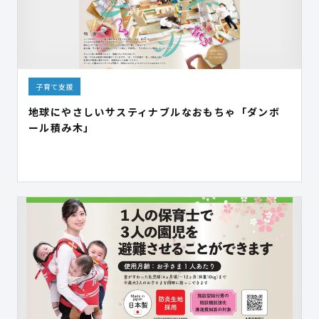
子育て支援
地球にやさしいサスティナブルなおもちゃ「ダンボ
ール積み木」