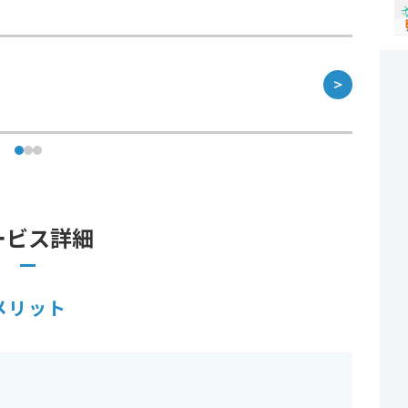
＞
ービス詳細
メリット