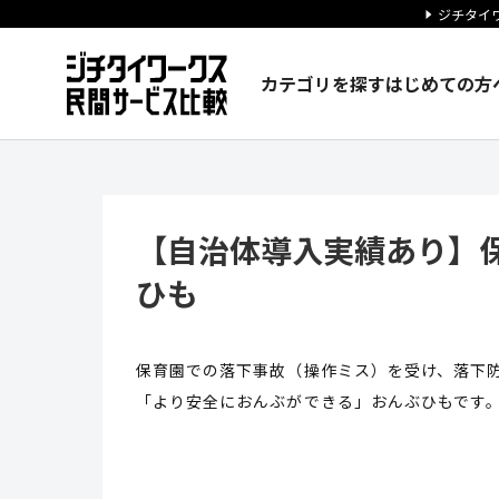
ジチタイワ
カテゴリを探す
はじめての方
【自治体導入実績あり】保育士
【自治体導入実績あり】
ひも
保育園での落下事故（操作ミス）を受け、落下
「より安全におんぶができる」おんぶひもです