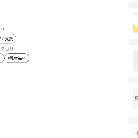
ゴリ
育て支援
カテゴリ
育
#
児童福祉