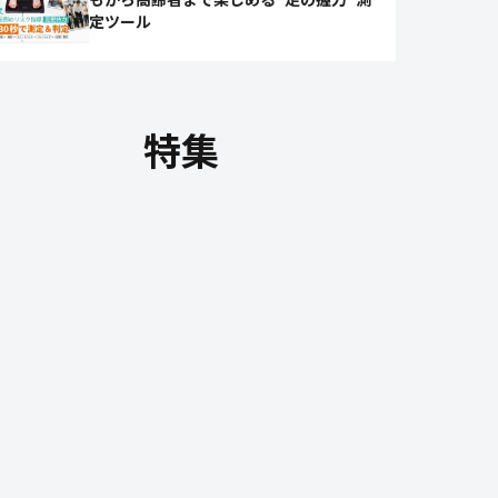
定ツール
特集