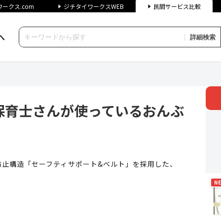
ークス.com
ジチタイワークスWEB
民間サービス比較
へ
詳細検索
さんが使っているおんぶひも |
保育士さんが使っているおんぶ
防止構造「セーフティサポート&ベルト」を採用した、
。
N