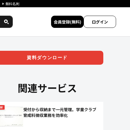
無料名刺
会員登録(無料)
ログイン
 ジチタイワークス民間サービス
資料ダウンロード
関連サービス
EW
受付から収納まで一元管理。学童クラブ
育成料徴収業務を効率化