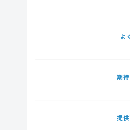
よ
期待
提供