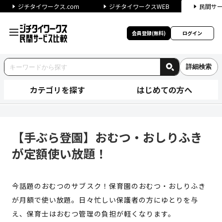
ジチタイワークス.com
ジチタイワークスWEB
民間サ
会員登録(無料)
ログイン
詳細検索
カテゴリを探す
はじめての方へ
【手ぶら登園】おむつ・おしり
【手ぶら登園】おむつ・おしりふき
が定額使い放題！
今話題のおむつのサブスク！保育園のおむつ・おしりふき
が月額で使い放題。日々忙しい保護者の方にゆとりを与
え、保育士はおむつ管理の負担が軽くなります。