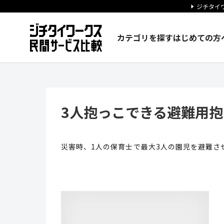
ジチタイワ
カテゴリを探す
はじめての方
3人抱っこできる避難用抱っこひ
3人抱っこできる避難用
災害時、1人の保育士で最大3人の園児を避難さ