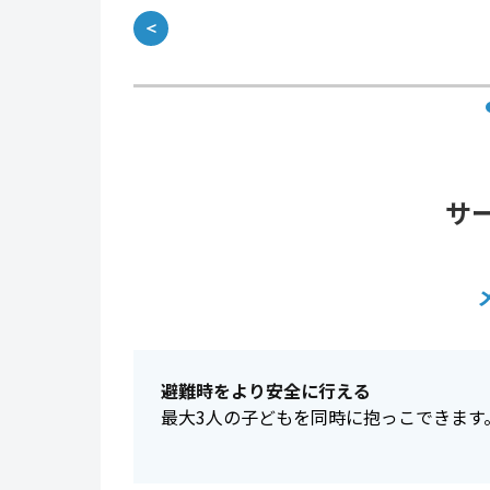
＜
サ
避難時をより安全に行える
最大3人の子どもを同時に抱っこできます