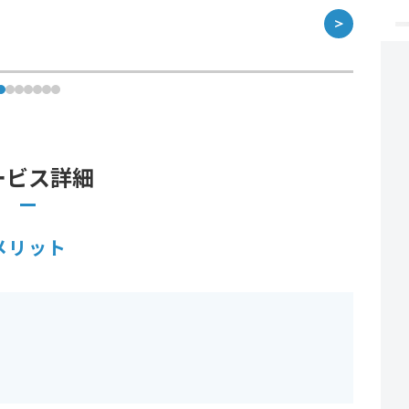
＞
ービス詳細
メリット
。