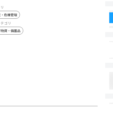
ゴリ
災・危機管理
カテゴリ
害物資・備蓄品