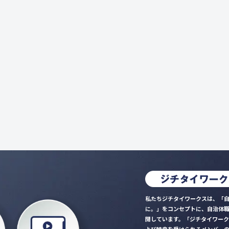
私たちジチタイワークスは、「自
に。」をコンセプトに、自治体
開しています。「ジチタイワー