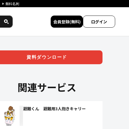
無料名刺
会員登録(無料)
ログイン
ービス比較
資料ダウンロード
関連サービス
避難くん 避難用3人抱きキャリー