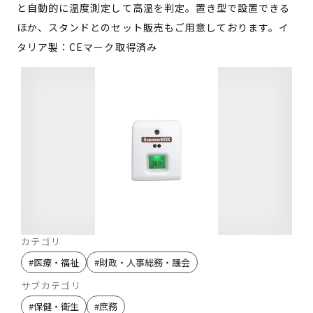
と自動的に温度測定して高温を判定。置き型で設置できる
ほか、スタンドとのセット販売もご用意しております。イ
タリア製：CEマーク取得済み
カテゴリ
#
医療・福祉
#
財政・人事総務・議会
サブカテゴリ
#
保健・衛生
#
庶務