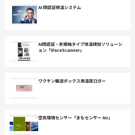
AI 顔認証検温システム
AI顔認証・非接触タイプ体温検知ソリューシ
ョン「iFaceScanner」
ワクチン輸送ボックス用温度ロガー
空気環境センサー「まもセンサー Air」