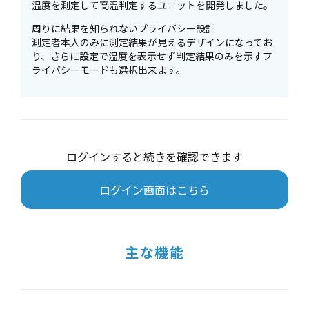
温度を測定して高温判定するユニットを開発しました。
周りに結果を知られないプライバシー設計
測定者本人のみに測定結果が見えるデザインになってお
り、さらに設定で温度を表示せず判定結果のみを示すプ
ライバシーモードも選択出来ます。
ログインすると続きを確認できます
ログイン画面はこちら
主な機能