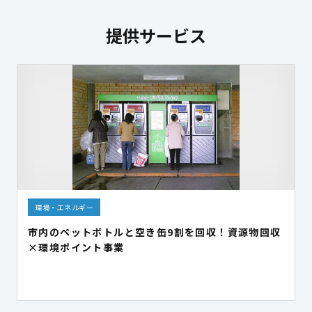
提供サービス
環境・エネルギー
市内のペットボトルと空き缶9割を回収！資源物回収
×環境ポイント事業