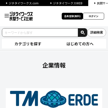
ジチタイワークス.com
ジチタイワークスWEB
民間サ
会員登録(無料)
ログイン
詳細検索
カテゴリを探す
はじめての方へ
ティーエムエルデ株式会社の企
企業情報