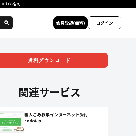
無料名刺
会員登録(無料)
ログイン
ント事業 | ジチタイワークス
資料ダウンロード
関連サービス
粗大ごみ収集インターネット受付
sodai.jp