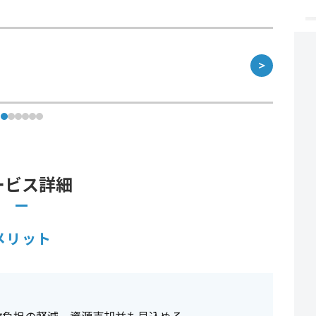
＞
ービス詳細
メリット