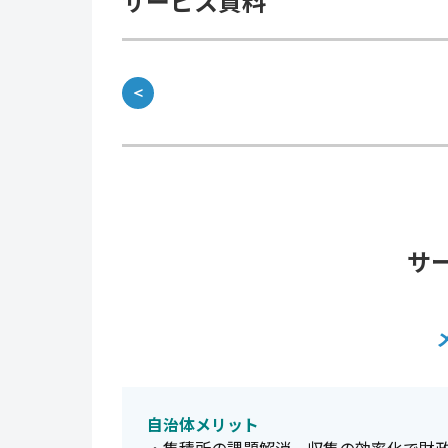
サービス資料
＜
サ
自治体メリット