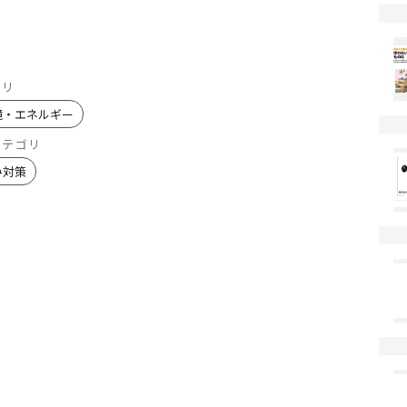
ゴリ
境・エネルギー
カテゴリ
み対策