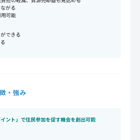
政負担の軽減、資源売却益も見込める
つながる
利用可能
とができる
ある
徴・強み
ポイント」で住民参加を促す機会を創出可能