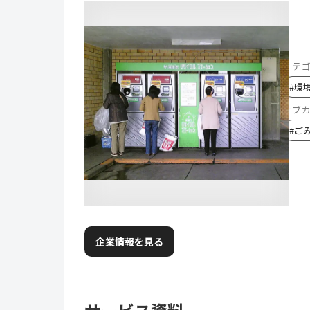
カテ
#
環
サブ
#
ご
企業情報を見る