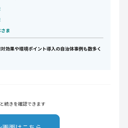
ま
ま
体さま
用対効果や環境ポイント導入の自治体事例も数多く
と続きを確認できます
ン画面はこちら