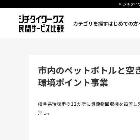
ジチタイワ
カテゴリを探す
はじめての方
市内のペットボトルと空き缶9
市内のペットボトルと空
環境ポイント事業
岐阜県瑞穂市の12カ所に資源物回収機を設置し
押し。