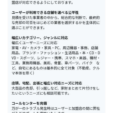
盟店が対応できるようにしております。
ユーザーが利用できる店舗を選べる公平性
見積を受けた事業者の中から、総合的な判断で、最終的
な売却の可否をはじめどの業者を選択するかを主体的に
選ぶことができます。
幅広いカテゴリー、ジャンルに対応
幅広くユーザーニーズに対応
家電・AV・カメラ・家具・PC、周辺機器・事務、店舗
用品、ブランド・ファッション・生活用品・本・CD・D
VD・スポーツ、レジャー・携帯、スマホ・楽器、機材・
工具、業務用機器、美術、骨董、車パーツ、バイク な
ど、自宅にあるものは基本的に全て対象（不動産、クル
マ本体を除く）
店頭、宅配、出張と幅広い対応ニーズに対応
大型品の売却、引っ越しなど、家財まとめて片付けをし
たいというニーズにも相談可能です。
コールセンターを完備
万が一のトラブル発生時はユーザーと加盟店の間に弊社