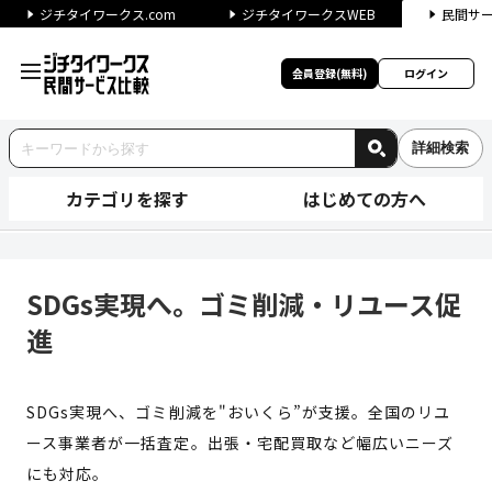
ジチタイワークス.com
ジチタイワークスWEB
民間サ
会員登録(無料)
ログイン
詳細検索
カテゴリを探す
はじめての方へ
SDGs実現へ。ゴミ削減・リユ
SDGs実現へ。ゴミ削減・リユース促
進
SDGs実現へ、ゴミ削減を"おいくら”が支援。全国のリユ
ース事業者が一括査定。出張・宅配買取など幅広いニーズ
にも対応。