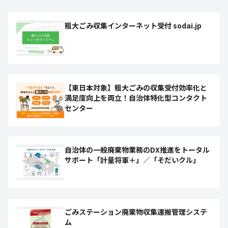
粗大ごみ収集インターネット受付 sodai.jp
【東日本対象】粗大ごみの収集受付効率化と
満足度向上を両立！自治体特化型コンタクト
センター
自治体の一般廃棄物業務のDX推進をトータル
サポート「計量将軍＋」／「そだいクル」
ごみステーション廃棄物収集運搬管理システ
ム