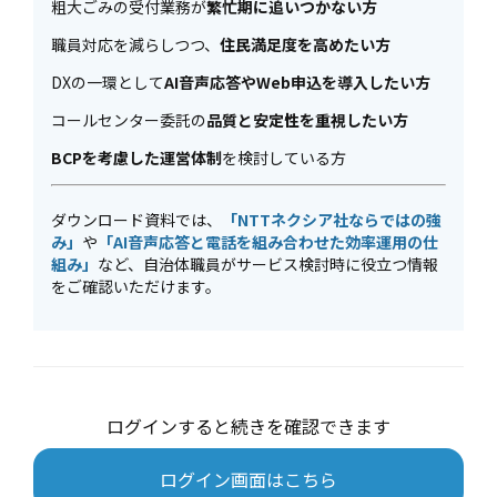
粗大ごみの受付業務が
繁忙期に追いつかない方
職員対応を減らしつつ、
住民満足度を高めたい方
DXの一環として
AI音声応答やWeb申込を導入したい方
コールセンター委託の
品質と安定性を重視したい方
BCPを考慮した運営体制
を検討している方
ダウンロード資料では、
「NTTネクシア社ならではの強
み」
や
「AI音声応答と電話を組み合わせた効率運用の仕
組み」
など、自治体職員がサービス検討時に役立つ情報
をご確認いただけます。
ログインすると続きを確認できます
ログイン画面はこちら