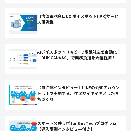
自治体電話窓口DX ボイスボット(IVR)サービ
ス事例集
AIボイスボット（IVR）で電話対応を自動化！
「DHK CANVAS」で業務負担を大幅軽減！
【自治体インタビュー】LINEの公式アカウン
ト活用で実現する、住民がイキイキとしたま
ちづくり
スマート公共ラボ for GovTechプログラム
【導入事例インタビュー付き】