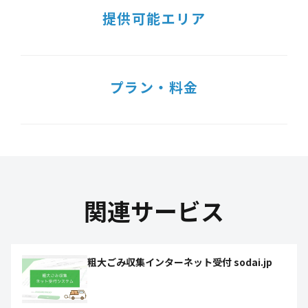
提供可能エリア
プラン・料金
関連サービス
粗大ごみ収集インターネット受付 sodai.jp