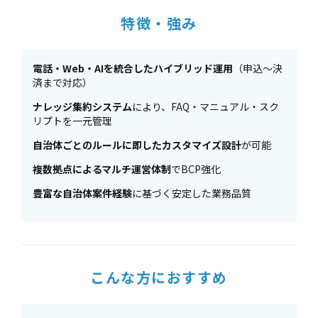
特徴・強み
電話・Web・AIを統合したハイブリッド運用
（申込～決
済まで対応）
ナレッジ集約システム
により、FAQ・マニュアル・スク
リプトを一元管理
自治体ごとのルールに即したカスタマイズ設計
が可能
複数拠点によるマルチ運営体制
でBCP強化
豊富な自治体案件経験
に基づく安定した業務品質
こんな方におすすめ