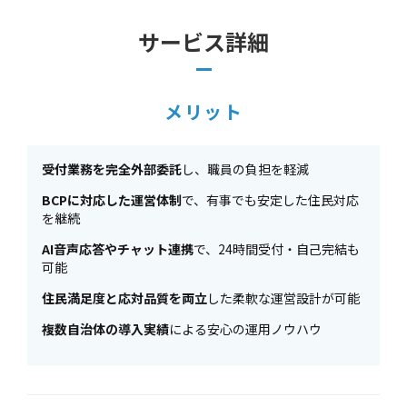
サービス詳細
メリット
受付業務を完全外部委託
し、職員の負担を軽減
BCPに対応した運営体制
で、有事でも安定した住民対応
を継続
AI音声応答やチャット連携
で、24時間受付・自己完結も
可能
住民満足度と応対品質を両立
した柔軟な運営設計が可能
複数自治体の導入実績
による安心の運用ノウハウ