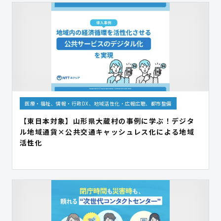
医療・福祉、情報・行政DX、地域活性化・広報広聴、都市整備
【東日本対象】山形県大蔵村の事例に学ぶ！デジタ
ル地域通貨×公共交通キャッシュレス化による地域
活性化