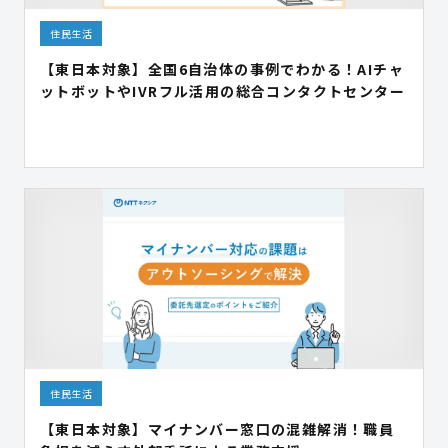
住民生活
【東日本対象】全国6自治体の事例でわかる！AIチャ
ットボットやIVRフル活用の総合コンタクトセンター
住民生活
【東日本対象】マイナンバー窓口の混雑解消！職員