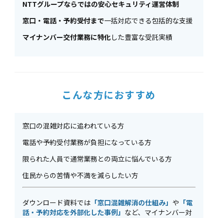
NTTグループならではの安心セキュリティ運営体制
窓口・電話・予約受付まで
一括対応できる包括的な支援
マイナンバー交付業務に特化
した豊富な受託実績
こんな方におすすめ
窓口の混雑対応に追われている方
電話や予約受付業務が負担になっている方
限られた人員で通常業務との両立に悩んでいる方
住民からの苦情や不満を減らしたい方
ダウンロード資料では
「窓口混雑解消の仕組み」
や
「電
話・予約対応を外部化した事例」
など、マイナンバー対