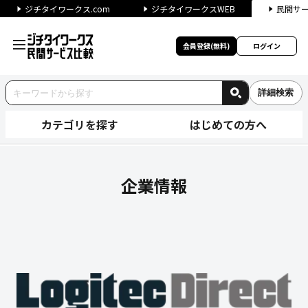
ジチタイワークス.com
ジチタイワークスWEB
民間サ
会員登録(無料)
ログイン
詳細検索
カテゴリを探す
はじめての方へ
エレコム株式会社の企業情報｜
企業情報