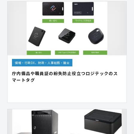
情報・行政DX、財政・人事総務・議会
庁内備品や職員証の紛失防止役立つロジテックのス
マートタグ