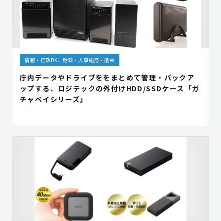
情報・行政DX、財政・人事総務・議会
庁内データやドライブををまとめて管理・バックア
ップする、ロジテックの外付けHDD/SSDケース「ガ
チャベイシリーズ」