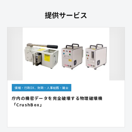
提供サービス
情報・行政DX、財政・人事総務・議会
庁内の機密データを完全破壊する物理破壊機
「CrushBox」