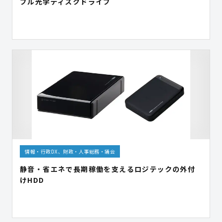
ブル光学ディスクドライブ
情報・行政DX、財政・人事総務・議会
静音・省エネで長期稼働を支えるロジテックの外付
けHDD