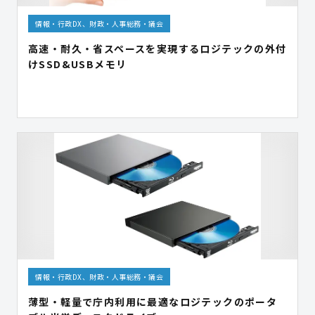
情報・行政DX、財政・人事総務・議会
高速・耐久・省スペースを実現するロジテックの外付
けSSD&USBメモリ
情報・行政DX、財政・人事総務・議会
薄型・軽量で庁内利用に最適なロジテックのポータ