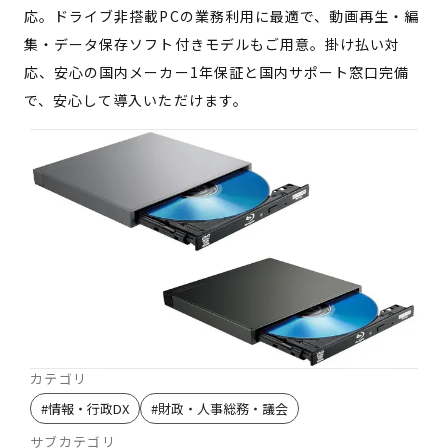
応。ドライブ非搭載PCの業務利用に最適で、動画再生・編
集・データ保存ソフト付きモデルもご用意。掛け払い対
応、安心の国内メーカー1年保証と国内サポート窓口完備
で、安心して導入いただけます。
カテゴリ
#
情報・行政DX
#
財政・人事総務・議会
サブカテゴリ