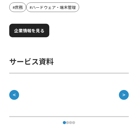
#
庶務
#
ハードウェア・端末管理
企業情報を見る
サービス資料
＜
＞