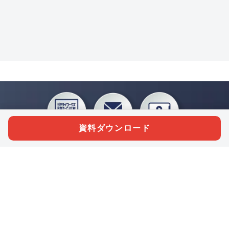
資料ダウンロード
私たちジチタイワークスは、「自治体で働く“コトとヒト”を元気に。」をコンセプ
トに、自治体職員を応援する様々なサービスを展開しています。「ジチタイワーク