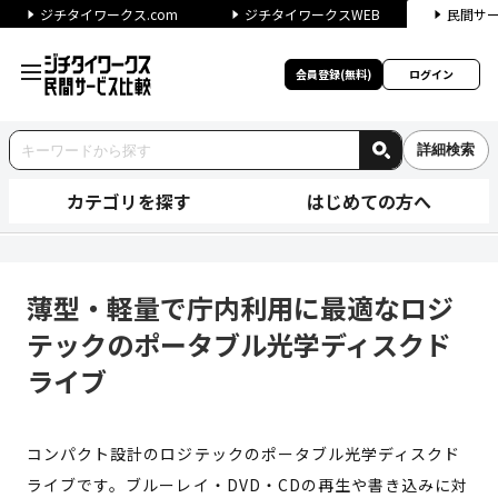
ジチタイワークス.com
ジチタイワークスWEB
民間サ
会員登録(無料)
ログイン
詳細検索
カテゴリを探す
はじめての方へ
薄型・軽量で庁内利用に最適な
薄型・軽量で庁内利用に最適なロジ
テックのポータブル光学ディスクド
ライブ
コンパクト設計のロジテックのポータブル光学ディスクド
ライブです。ブルーレイ・DVD・CDの再生や書き込みに対