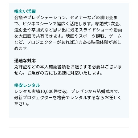
幅広い活躍
会議やプレゼンテーション、セミナーなどの説明会ま
で、ビジネスシーンで幅広く活躍します。結婚式2次会、
送別会や卒団式など思い出に残るスライドショーや動画
を大画面で共有できます。映画やスポーツ観戦、ゲーム
など、プロジェクターがあれば迫力ある映像体験が楽し
めます。
迅速な対応
免許証などの本人確認書類をお送りする必要はございま
せん。お急ぎの方にも迅速に対応いたします。
格安レンタル
レンタル実績10,000件突破。プレゼンから結婚式まで、
最新プロジェクターを格安でレンタルするならお任せく
ださい。