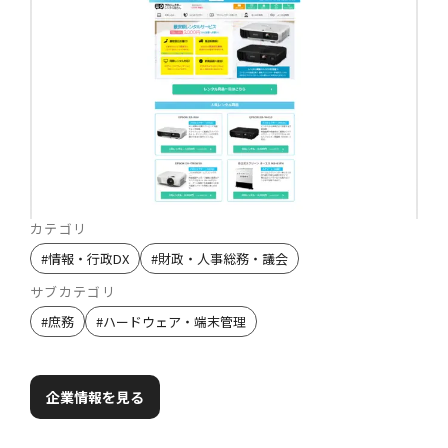
カテゴリ
#
情報・行政DX
#
財政・人事総務・議会
サブカテゴリ
#
庶務
#
ハードウェア・端末管理
企業情報を見る