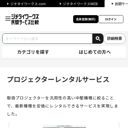
ジチタイワークス.com
ジチタイワークスWEB
民間サ
会員登録(無料)
ログイン
詳細検索
カテゴリを探す
はじめての方へ
プロジェクターレンタルサービス
プロジェクターレンタルサービス
取扱プロジェクターを汎用性の高い中堅機種に絞ること
で、最新機種を安価にレンタルできるサービスを実現しま
した。