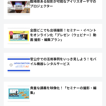
臨場感ある投影が可能なアイリスオーヤマの
プロジェクター
全国どこでも出張撮影！セミナー・イベント
をオンライン化「プレゼン（ウェビナー）動
画 撮影・編集プラン」
官公庁での活用事例をいっき見しよう！モバ
イル機器レンタルサービス
貴重な講義を映像化！「セミナーの撮影・編
集」