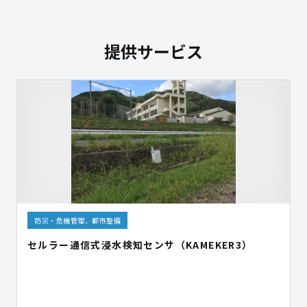
提供サービス
防災・危機管理、都市整備
セルラー通信式浸水検知センサ（KAMEKER3）