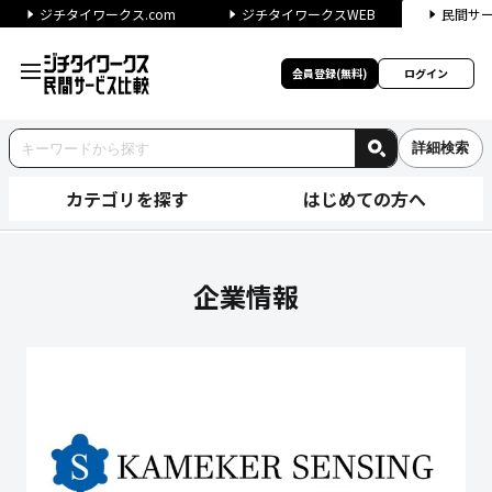
ジチタイワークス.com
ジチタイワークスWEB
民間サ
会員登録(無料)
ログイン
詳細検索
カテゴリを探す
はじめての方へ
亀岡電子株式会社の企業情報｜
企業情報