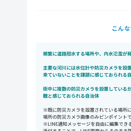
こんな
頻繁に道路冠水する場所や、内水氾濫が
主要な河川には水位計や防災カメラを設
来ていないことを課題に感じておられる
街中に複数の防災カメラを設置している
難と感じておられる自治体
※既に防災カメラを設置されている場所にK
場所の防災カメラ画像のみピンポイント
※LINE通知メッセージを自由に編集でき
添付することで、LINE画面からそのま