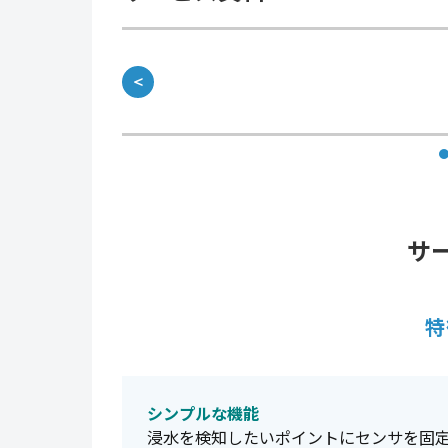
＜
サ
特
シンプルな機能
浸水を検知したいポイントにセンサを固