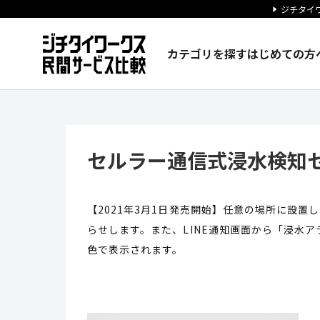
ジチタイワ
カテゴリを探す
はじめての方
セルラー通信式浸水検知センサ（
セルラー通信式浸水検知セ
【2021年3月1日発売開始】任意の場所に設置
らせします。また、LINE通知画面から「浸水
色で表示されます。