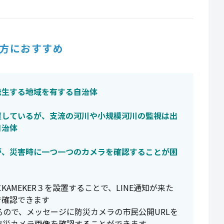
方におすすめ
発生する地域を有する自治体
置しているが、支流の河川や小規模河川の監視は出
自治体
が、災害時に一つ一つのカメラを確認することが困
AMEKER３を設置することで、LINE通知が来た
で確認できます
るので、メッセージに防災カメラの市民公開URLを
ま防災カメラ画像を確認することができます。