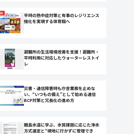
EW
平時の熱中症対策と有事のレジリエンス
強化を実現する体育館へ
避難所の生活環境改善を支援！避難所・
平時利用に対応したウォーターレストイ
レ
災害・通信障害時も庁舎業務を止めな
い、“いつもの備え”として始める通信
BCP対策と冗長化の進め方
離島水道に学ぶ、水質課題に応じた浄水
方式選定と“現地に行かずに管理でき