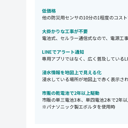
低価格
他の防災用センサの10分の1程度のコスト
大掛かりな工事が不要
電池式、セルラー通信式なので、電源工
LINEでアラート通知
専用アプリではなく、広く普及しているLI
浸水情報を地図上で見える化
浸水している場所が地図上で赤く表示さ
市販の乾電池で2年以上駆動
市販の単三電池3本、単四電池2本で2年
※パナソニック製エボルタを使用時