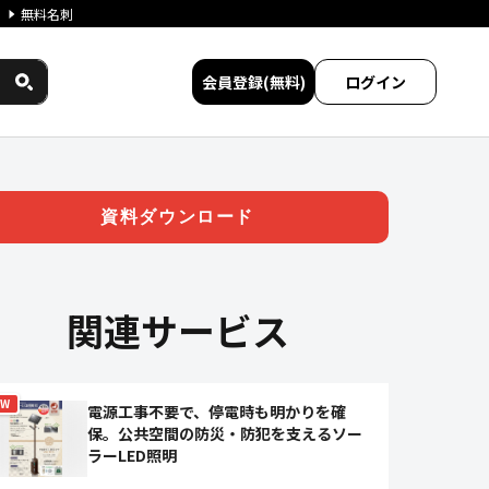
無料名刺
会員登録(無料)
ログイン
ワークス民間サービス比較
資料ダウンロード
関連サービス
EW
電源工事不要で、停電時も明かりを確
保。公共空間の防災・防犯を支えるソー
ラーLED照明