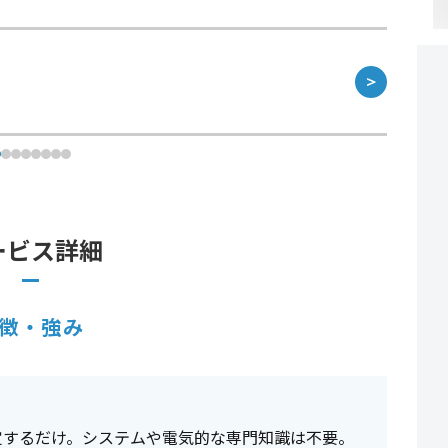
＞
ービス詳細
徴・強み
定するだけ。システムや電気的な専門知識は不要。