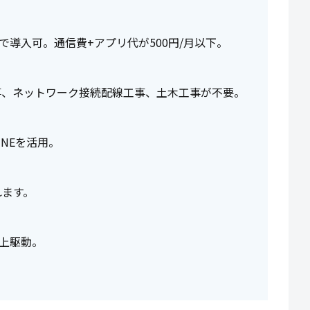
で導入可。通信費+アプリ代が500円/月以下。
事、ネットワーク接続配線工事、土木工事が不要。
NEを活用。
れます。
以上駆動。