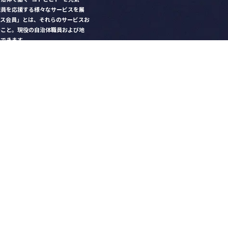
職員を応援する様々なサービスを展
クス会員」とは、それらのサービスお
のこと。現役の自治体職員および地
）できます。
ビス比較」で資料や比較表をダウン
クス」を毎号無料でお届け
ントなど各種サービス情報のご案内
好みデザインでの名刺作成
を
ちら