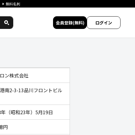
無料名刺
会員登録(無料)
ログイン
比較
ロン株式会社
港南2-3-13品川フロントビル
48年（昭和23年）5月19日
1億円