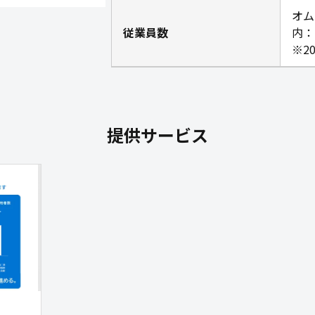
オム
従業員数
内：
※2
提供サービス