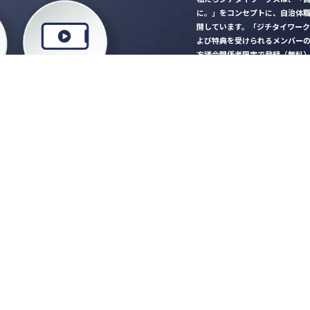
に。」をコンセプトに、自治体
開しています。「ジチタイワー
よび特典を受けられるメンバー
方議会関係者限定で登録（無料
「ジチタイワークス民間サー
ロード
行政マガジン「ジチタイワー
業務に役立つセミナーやイベ
”ジバラ名刺”にサヨナラ！お
会員登録はこちら
自社サービスの掲載
希望される企業様はこ
知らせ