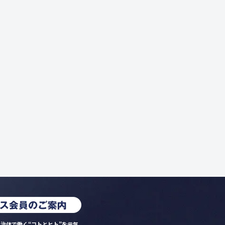
治体で働く“コトとヒト”を元気