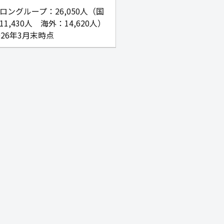
ロングループ：26,050人（国
11,430人 海外：14,620人）
026年3月末時点