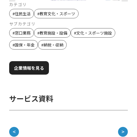
カテゴリ
#
住民生活
#
教育文化・スポーツ
サブカテゴリ
#
窓口業務
#
教育施設・設備
#
文化・スポーツ施設
#
国保・年金
#
納税・収納
企業情報を見る
サービス資料
＜
＞