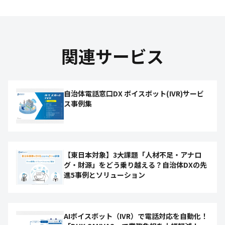
関連サービス
自治体電話窓口DX ボイスボット(IVR)サービ
ス事例集
【東日本対象】3大課題「人材不足・アナロ
グ・財源」をどう乗り越える？自治体DXの先
進5事例とソリューション
AIボイスボット（IVR）で電話対応を自動化！