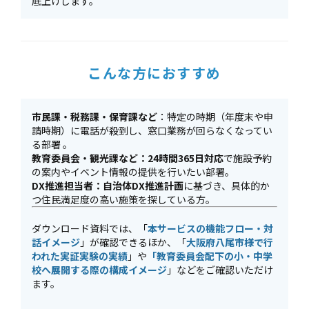
底上げします。
こんな方におすすめ
市民課・税務課・保育課など
：特定の時期（年度末や申
請時期）に電話が殺到し、窓口業務が回らなくなってい
る部署 。
教育委員会・観光課など：24時間365日対応
で施設予約
の案内やイベント情報の提供を行いたい部署。
DX推進担当者：自治体DX推進計画
に基づき、具体的か
つ住民満足度の高い施策を探している方。
ダウンロード資料では、「
本サービスの機能フロー・対
話イメージ
」が確認できるほか、「
大阪府八尾市様で行
われた実証実験の実績
」や
「教育委員会配下の小・中学
校へ展開する際の構成イメージ
」などをご確認いただけ
ます。