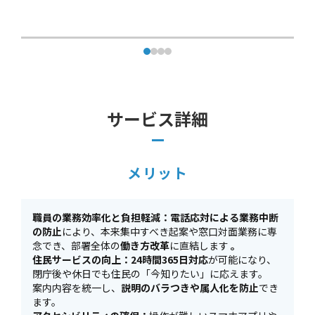
サービス詳細
メリット
職員の業務効率化と負担軽減：電話応対による業務中断
の防止
により、本来集中すべき起案や窓口対面業務に専
念でき、部署全体の
働き方改革
に直結します
。
住民サービスの向上：24時間365日対応
が可能になり、
閉庁後や休日でも住民の「今知りたい」に応えます。
案内内容を統一し、
説明のバラつきや属人化を防止
でき
ます。