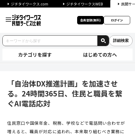
ジチタイワークス.com
ジチタイワークスWEB
民間サ
会員登録(無料)
ログイン
詳細検索
カテゴリを探す
はじめての方へ
「自治体DX推進計画」を加速さ
「自治体DX推進計画」を加速させ
る。24時間365日、住民と職員を繋
ぐAI電話応対
住民窓口や国保年金、税務、学校などで電話問い合わせが
増えると、職員が対応に追われ、本来取り組むべき業務に