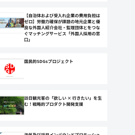
【自治体および受入れ企業の費用負担は
ゼロ】労働力確保が課題の地元企業と優
良な外国人紹介会社・監理団体とをつな
ぐマッチングサービス「外国人採用の窓
口」
国民的SDGsプロジェクト
訪日観光客の「欲しい × 行きたい」を生
む！戦略的プロダクト開発支援
海外及び訪日インバウンドプロモーショ