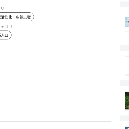
ゴリ
域活性化・広報広聴
カテゴリ
係人口