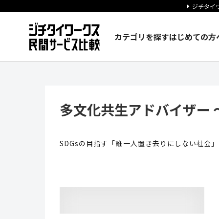
ジチタイワ
カテゴリを探す
はじめての方
多文化共生アドバイザー ～SDGs
多文化共生アドバイザー ～S
SDGsの目指す「誰一人置き去りにしない社会