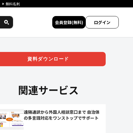
無料名刺
会員登録(無料)
ログイン
ークス民間サービス比較
資料ダウンロード
関連サービス
遠隔通訳から外国人相談窓口まで 自治体
の多言語対応をワンストップでサポート