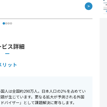
＞
ービス詳細
メリット
国人は全国約290万人。日本人口の2％を占めてい
課題が生じています。更なる拡大が予測される外国
アドバイザー」として課題解決に寄与します。