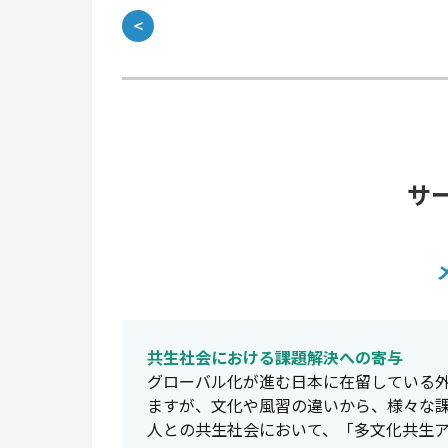
＜
サ
共生社会における課題解決への寄与
グローバル化が進む日本に在留している外
ますが、文化や風習の違いから、様々な
人との共生社会において、「多文化共生