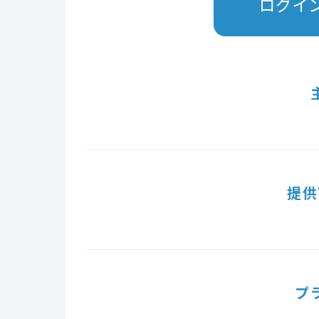
ログイ
提供
プ