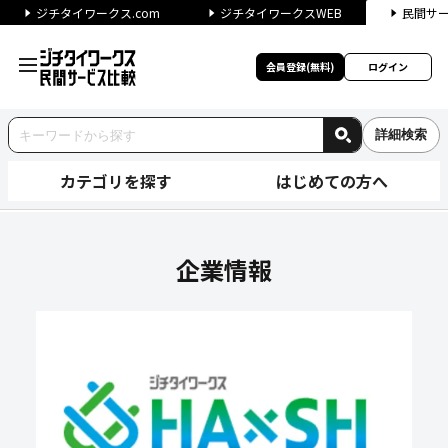
ジチタイワークス.com
ジチタイワークスWEB
民間サ
会員登録(無料)
ログイン
詳細検索
カテゴリを探す
はじめての方へ
株式会社フォルテの企業情報｜
企業情報