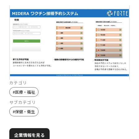
カテゴリ
#
医療・福祉
サブカテゴリ
#
保健・衛生
企業情報を見る