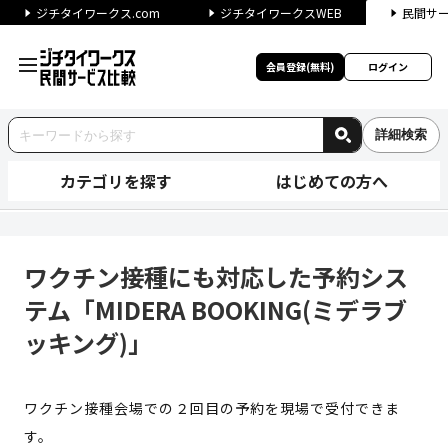
ジチタイワークス.com
ジチタイワークスWEB
民間サ
会員登録(無料)
ログイン
詳細検索
カテゴリを探す
はじめての方へ
ワクチン接種にも対応した予約シス
ワクチン接種にも対応した予約シス
テム「MIDERA BOOKING(ミデラブ
ッキング)」
ワクチン接種会場での２回目の予約を現場で受付できま
す。