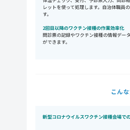
体温チェック、受付、予診票入力、問診結
レットを使って処理します。自治体職員
す。
2回目以降のワクチン接種の作業効率化
問診票の記録やワクチン接種の情報データ
ができます。
こんな
新型コロナウイルスワクチン接種会場で