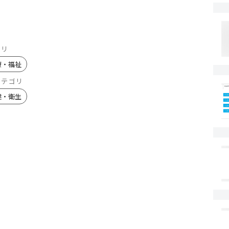
ゴリ
療・福祉
カテゴリ
健・衛生