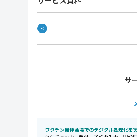
サービス資料
＜
サ
ワクチン接種会場でのデジタル処理化を