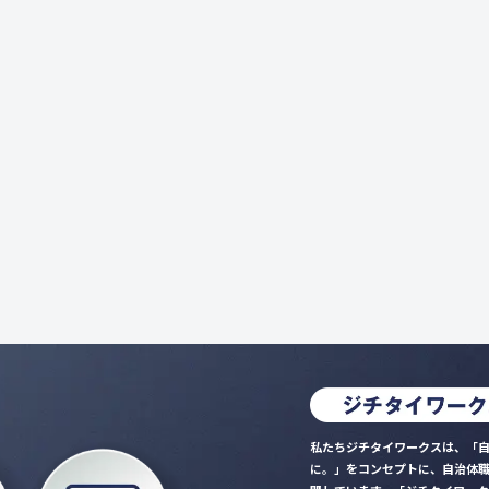
私たちジチタイワークスは、「自
に。」をコンセプトに、自治体