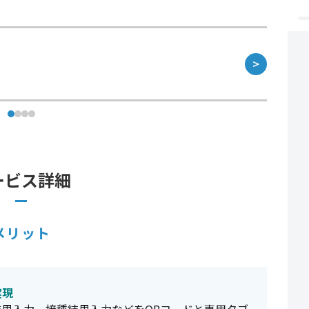
＞
ービス詳細
メリット
実現