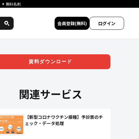
無料名刺
会員登録(無料)
ログイン
ワクチン)」 | ジチタイワーク
資料ダウンロード
関連サービス
【新型コロナワクチン接種】予診票のチ
ェック・データ処理