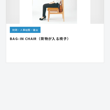
財政・人事総務・議会
BAG-IN CHAIR（荷物が入る椅子）