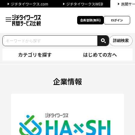
ジチタイワークス.com
ジチタイワークスWEB
民間サ
会員登録(無料)
ログイン
詳細検索
カテゴリを探す
はじめての方へ
株式会社LABOTの企業情報
企業情報