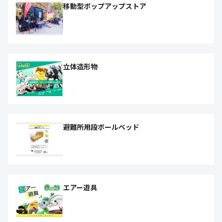
移動型ポップアップストア
立体造形物
避難所用段ボールベッド
エアー遊具