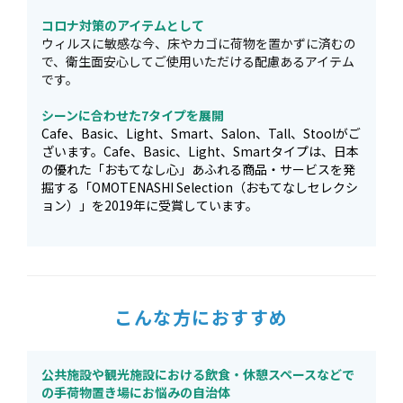
コロナ対策のアイテムとして
ウィルスに敏感な今、床やカゴに荷物を置かずに済むの
で、衛生面安心してご使用いただける配慮あるアイテム
です。
シーンに合わせた7タイプを展開
Cafe、Basic、Light、Smart、Salon、Tall、Stoolがご
ざいます。Cafe、Basic、Light、Smartタイプは、日本
の優れた「おもてなし心」あふれる商品・サービスを発
掘する「OMOTENASHI Selection（おもてなしセレクシ
ョン）」を2019年に受賞しています。
こんな方におすすめ
公共施設や観光施設における飲食・休憩スペースなどで
の手荷物置き場にお悩みの自治体