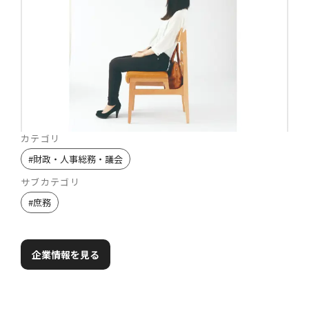
カテゴリ
#
財政・人事総務・議会
サブカテゴリ
#
庶務
企業情報を見る