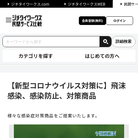
ジチタイワークス.com
ジチタイワークスWEB
民間サ
会員登録(無料)
ログイン
詳細検索
カテゴリを探す
はじめての方へ
【新型コロナウイルス対策に】
【新型コロナウイルス対策に】飛沫
感染、感染防止、対策商品
様々な感染症対策商品をご提案いたします。