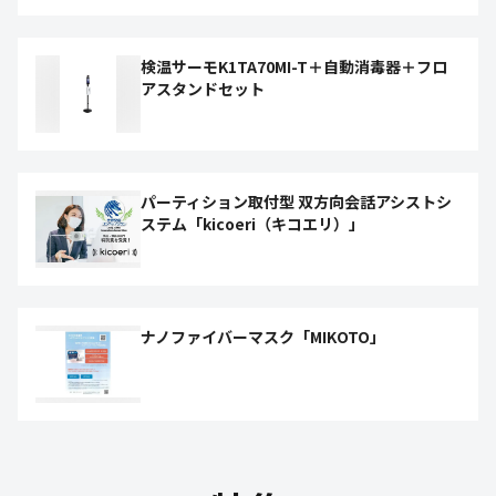
検温サーモK1TA70MI-T＋自動消毒器＋フロ
アスタンドセット
パーティション取付型 双⽅向会話アシストシ
ステム「kicoeri（キコエリ）」
ナノファイバーマスク「MIKOTO」