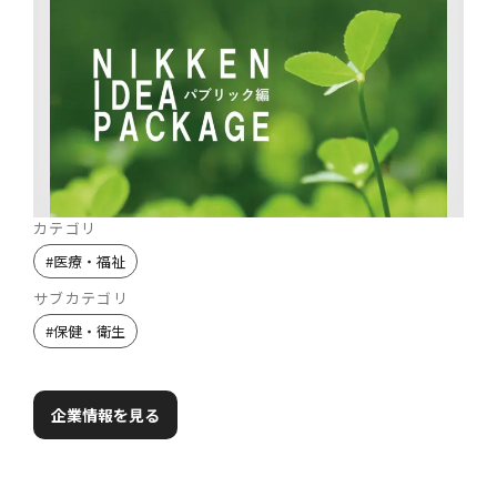
カテゴリ
#
医療・福祉
サブカテゴリ
#
保健・衛生
企業情報を見る