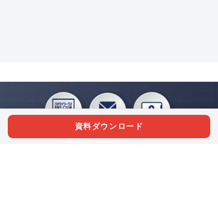
資料ダウンロード
私たちジチタイワークスは、「自治体で働く“コトとヒト”を元気に。」をコンセプ