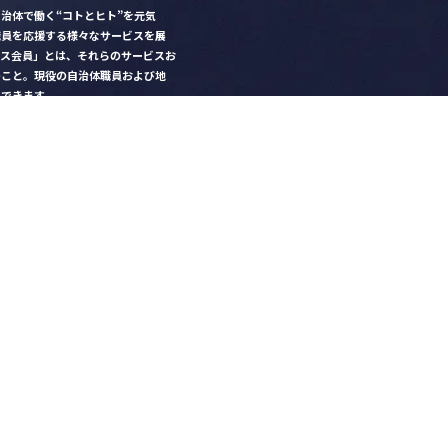
治体で働く“コトとヒト”を元気
職員を応援する様々なサービスを展
クス会員」とは、それらのサービスお
のこと。現役の自治体職員および地
）できます。
ビス比較」で資料や比較表をダウン
クス」を毎号無料でお届け
ントなど各種サービス情報のご案内
好みデザインでの名刺作成
を
ちら