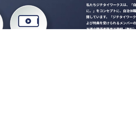
私たちジチタイワークスは、「自
に。」をコンセプトに、自治体
開しています。「ジチタイワー
よび特典を受けられるメンバー
方議会関係者限定で登録（無料
「ジチタイワークス民間サー
ロード
行政マガジン「ジチタイワー
業務に役立つセミナーやイベ
”ジバラ名刺”にサヨナラ！お
会員登録はこちら
自社サービスの掲載
希望される企業様はこ
知らせ