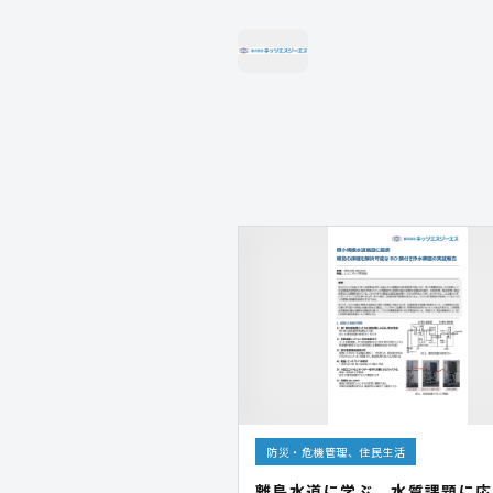
防災・危機管理、住民生活
離島水道に学ぶ、水質課題に応