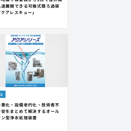
迅速展開できる可搬式膜ろ過装
アクアレスキュー」
活
の悪化・設備老朽化・技術者不
不安をまとめて解決するオール
ワン型浄水処理装置