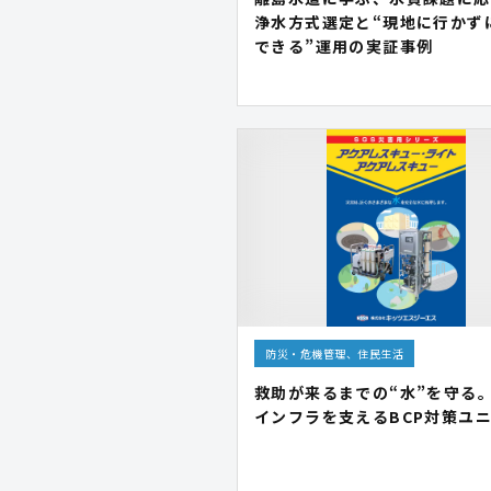
浄水方式選定と“現地に行かず
できる”運用の実証事例
防災・危機管理、住民生活
救助が来るまでの“水”を守る
インフラを支えるBCP対策ユ