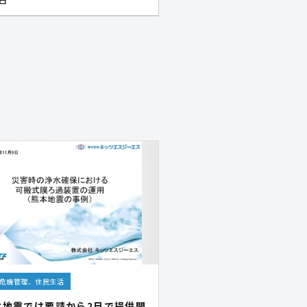
危機管理、住民生活
本地震では要請から2日で提供開