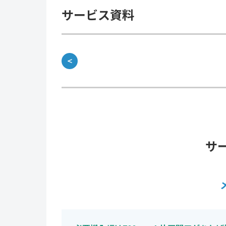
サービス資料
＜
サ