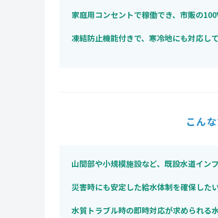
家庭用コンセントで稼働でき、市販の10
凍結防止機能付きで、寒冷地にも対応し
こんな
山間部や小規模施設など、既設水道イン
災害時にも安定した給水体制を確保した
水質トラブル時の即時対応が求められる