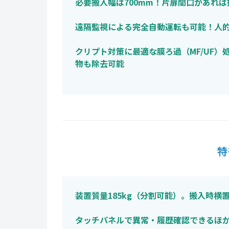
必要搬入幅は700mm！片扉間口があれ
遠隔監視による完全自動運転も可能！人
クリプト対策に最適な膜ろ過（MF/UF
物も除去可能
特
装置質量185kg（分割可能）。搬入時横
タッチパネルで異常・履歴確認できるほ