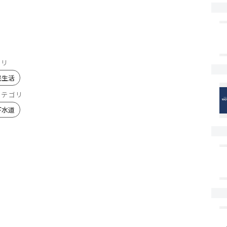
ゴリ
民生活
カテゴリ
下水道