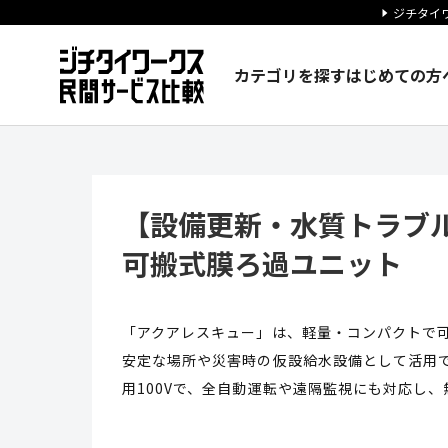
ジチタイワ
カテゴリを探す
はじめての方
【設備更新・水質トラブル】あ
【設備更新・水質トラブ
可搬式膜ろ過ユニット
「アクアレスキュー」は、軽量・コンパクトで
安定な場所や災害時の仮設給水設備として活用
用100Vで、全自動運転や遠隔監視にも対応し