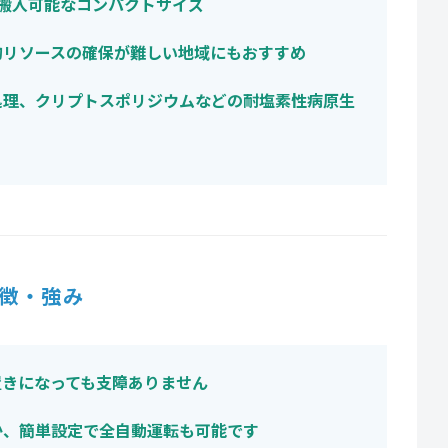
ば搬入可能なコンパクトサイズ
的リソースの確保が難しい地域にもおすすめ
）処理、クリプトスポリジウムなどの耐塩素性病原生
徴・強み
置きになっても支障ありません
か、簡単設定で全自動運転も可能です