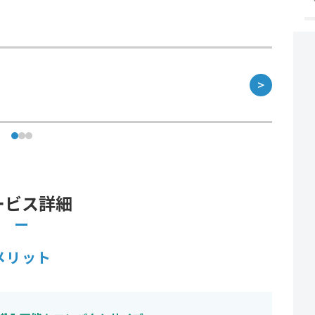
＞
ービス詳細
メリット