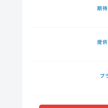
期待
提供
プ