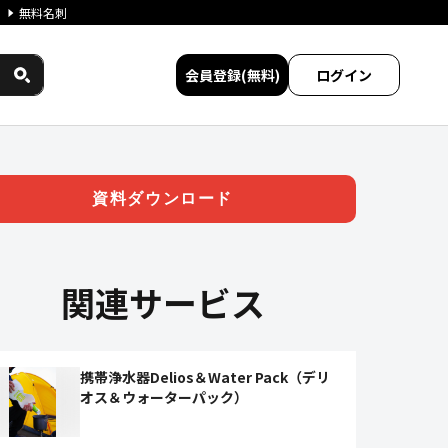
無料名刺
会員登録(無料)
ログイン
ろ過ユニット | ジチタイワ
資料ダウンロード
関連サービス
携帯浄水器Delios＆Water Pack（デリ
オス＆ウォーターパック）