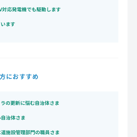
0V対応発電機でも駆動します
ています
方におすすめ
フラの更新に悩む自治体さま
い自治体さま
水道施設管理部門の職員さま