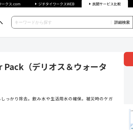
ークス.com
ジチタイワークスWEB
民間サービス比較
へ
詳細検索
 Pack（デリオス＆ウォーターパ
er Pack（デリオス＆ウォータ
もしっかり除去。飲み水や生活用水の確保。被災時のケガ