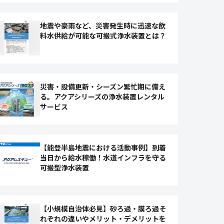
地震や豪雨など、災害発生時に迅速な飲
料水供給が可能な可搬式浄水装置とは？
災害・設備更新・シーズン繁忙期に備え
る。アクアシリーズの浄水装置レンタル
サービス
【能登半島地震における活動事例】到着
当日から給水稼働！水道インフラを守る
可搬型浄水装置
【小規模自治体必見】砂ろ過・膜ろ過そ
れぞれの違いやメリット・デメリットを