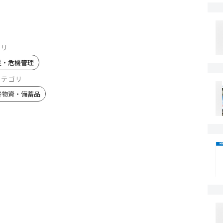
ゴリ
災・危機管理
カテゴリ
害物資・備蓄品