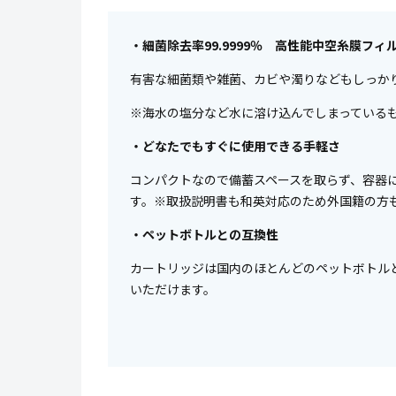
・細菌除去率99.9999％ 高性能中空糸膜フィ
有害な細菌類や雑菌、カビや濁りなどもしっか
※海水の塩分など水に溶け込んでしまっている
・どなたでもすぐに使用できる手軽さ
コンパクトなので備蓄スペースを取らず、容器
す。※取扱説明書も和英対応のため外国籍の方
・ペットボトルとの互換性
カートリッジは国内のほとんどのペットボトル
いただけます。