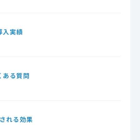
導入実績
くある質問
される効果