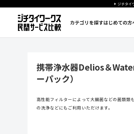
ジチタイワ
カテゴリを探す
はじめての方
携帯浄水器Delios＆Water
携帯浄水器Delios＆Wat
ーパック）
高性能フィルターによって大腸菌などの菌類類
の洗浄などにもご利用いただけます。