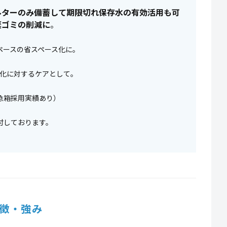
ルターのみ備蓄して期限切れ保存水の有効活用も可
棄ゴミの削減に
。
ペースの省スペース化に。
劣化に対するケアとして。
急箱採用実績あり）
付しております。
徴・強み