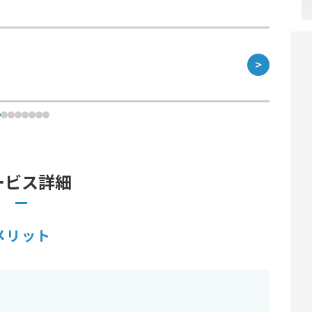
＞
ービス詳細
メリット