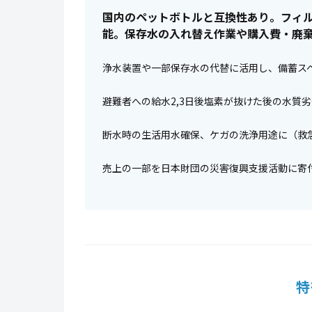
国内のペットボトルと互換性あり。フィ
能。保存水の入れ替え作業や購入費・廃
浄水装置や一部保存水の代替に活用し、備蓄ス
避難者への給水2,3日後塩素が抜けた後の水質
断水時の生活用水確保、ケガの洗浄用途に（救
売上の一部を日本財団の災害復興支援活動に寄
特