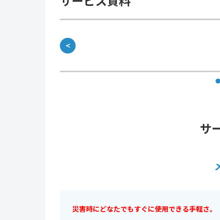
サービス資料
＜
サ
災害時にどなたでもすぐに使用できる手軽さ。