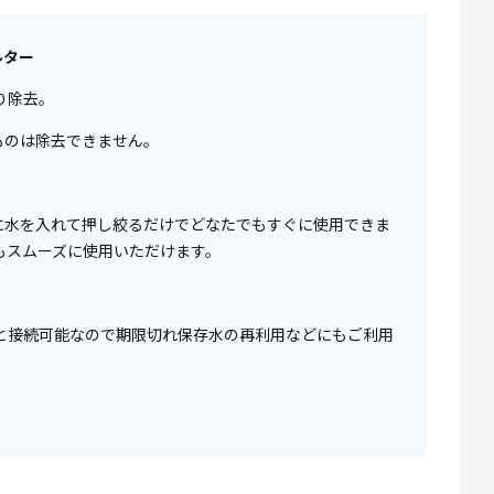
ルター
り除去。
ものは除去できません。
に水を入れて押し絞るだけでどなたでもすぐに使用できま
もスムーズに使用いただけます。
と接続可能なので期限切れ保存水の再利用などにもご利用