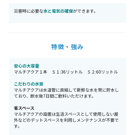
災害時に必要な
水と電気の確保
ができます。
特徴・強み
安心の大容量
マルチアクア１本 Ｓ１:36リットル Ｓ２:60リットル
こだわりの水質
マルチアクアは水道管に直結して新鮮な水を常に貯水し
ており、断水後7日間ご飲料いただけます。
省スペース
マルチアクアの設置は生活スペースとして使用しない屋
外などのデットスペースを利用しメンテナンスが不要で
す。