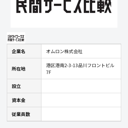
企業名
オムロン株式会社
港区港南2-3-13品川フロントビル
所在地
7F
設立
資本金
従業員数