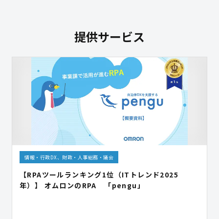
提供サービス
情報・行政DX、財政・人事総務・議会
【RPAツールランキング1位（ITトレンド2025
年）】 オムロンのRPA 「pengu」