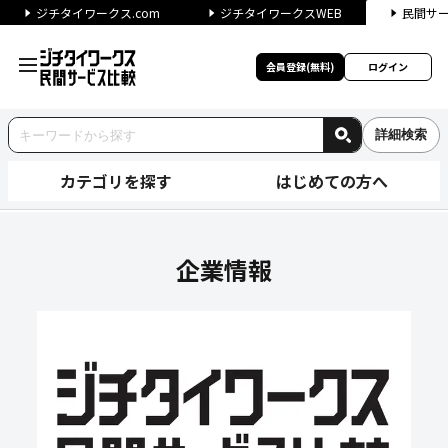
ジチタイワークス.com
ジチタイワークスWEB
民間サ
会員登録(無料)
ログイン
詳細検索
カテゴリを探す
はじめての方へ
オムロン株式会社の企業情報｜
企業情報