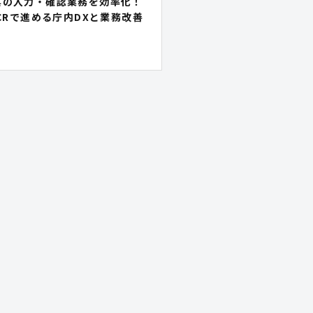
票の入力・確認業務を効率化！
OCRで進める庁内DXと業務改善