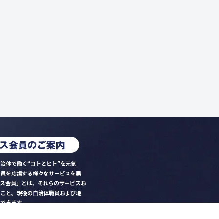
治体で働く“コトとヒト”を元気
職員を応援する様々なサービスを展
クス会員」とは、それらのサービスお
のこと。現役の自治体職員および地
）できます。