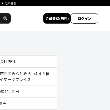
無料名刺
会員登録(無料)
ログイン
会社PFU
市西区みなとみらい4-4-5 横
イマークプレイス
60年11月1日
0億円