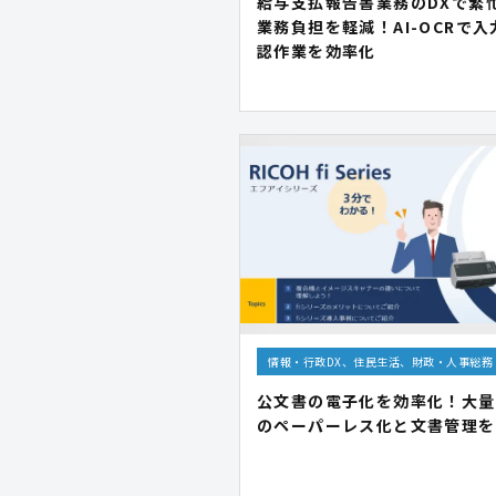
給与支払報告書業務のDXで繁
業務負担を軽減！AI-OCRで
認作業を効率化
情報・行政DX、住民生活、財政・人事総務
公文書の電子化を効率化！大量
のペーパーレス化と文書管理を