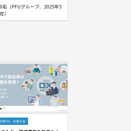
960名（PFUグループ、2025年5
在）
行政DX、住民生活