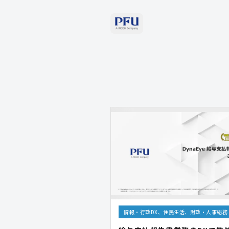
情報・行政DX、住民生活、財政・人事総務