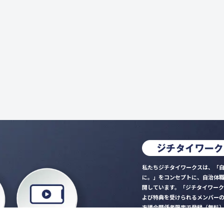
私たちジチタイワークスは、「自
に。」をコンセプトに、自治体
開しています。「ジチタイワー
よび特典を受けられるメンバー
方議会関係者限定で登録（無料