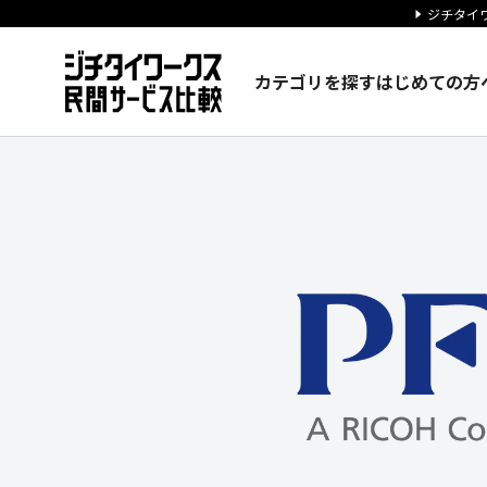
ジチタイワ
カテゴリを探す
はじめての方
株式会社PFUの企業情報｜ジ