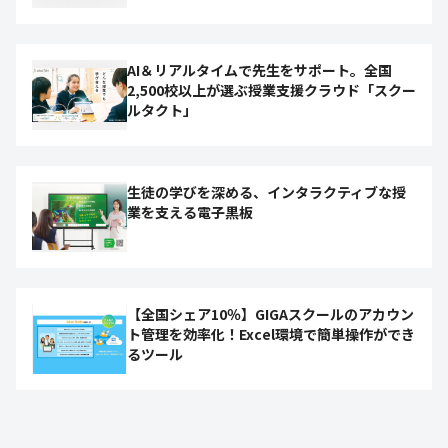
AI＆リアルタイムで先生をサポート。全国
2,500校以上が選ぶ授業支援クラウド「スクー
ルタクト」
生徒の学びを深める、インタラクティブな授
業を支える電子黒板
【全国シェア10％】GIGAスクールのアカウン
ト管理を効率化！Excel環境で簡単操作ができ
るツール