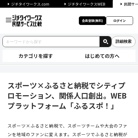
ジチタイワークス.com
ジチタイワークスWEB
民間サ
会員登録(無料)
ログイン
詳細検索
カテゴリを探す
はじめての方へ
スポーツ×ふるさと納税でシテ
スポーツ×ふるさと納税でシティプ
ロモーション、関係人口創出。WEB
プラットフォーム「ふるスポ！」
スポーツ×ふるさと納税で、スポーツチームや大会のファ
ンを地域のファンに変えます。スポーツでふるさと納税が