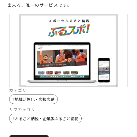
出来る、唯一のサービスです。
カテゴリ
#
地域活性化・広報広聴
サブカテゴリ
#
ふるさと納税・企業版ふるさと納税