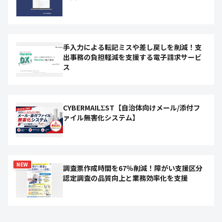
手入力による転記ミスや差し戻しを削減！支
出事務の負担軽減を支援する電子請求サービ
ス
CYBERMAILΣST【自治体向けメール/添付フ
ァイル無害化システム】
NEW
調査票作成時間を67％削減！障がい支援区分
認定調査の品質向上と業務効率化を支援