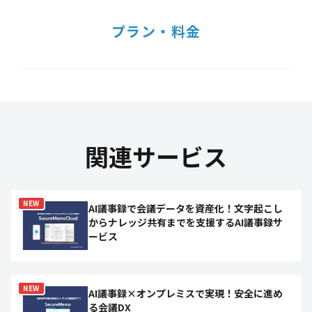
プラン・料金
関連サービス
NEW
AI議事録で会議データを資産化！文字起こし
からナレッジ共有までを支援するAI議事録サ
ービス
NEW
AI議事録×オンプレミスで実現！安全に進め
る会議DX