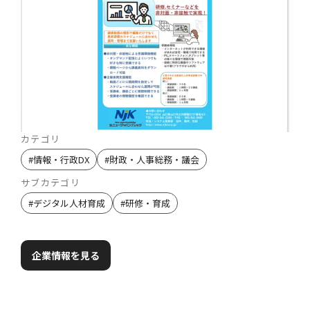
カテゴリ
#
情報・行政DX
#
財政・人事総務・議会
サブカテゴリ
#
デジタル人材育成
#
研修・育成
企業情報を見る