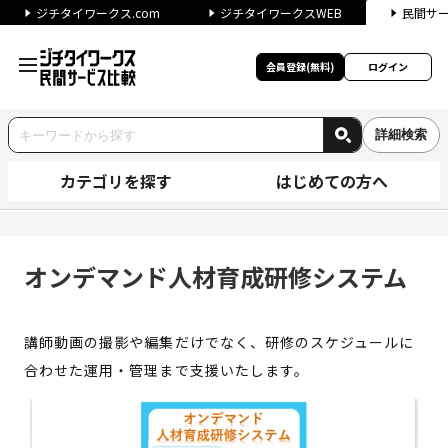
ジチタイワークス.com
ジチタイワークスWEB
民間サ
会員登録(無料)
ログイン
詳細検索
カテゴリを探す
はじめての方へ
オンデマンド人材育成研修システ
オンデマンド人材育成研修システム
講師動画の撮影や編集だけでなく、研修のスケジュールに
合わせた運用・管理まで支援いたします。