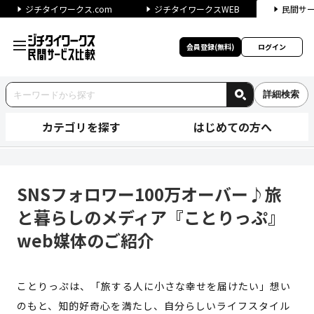
ジチタイワークス.com
ジチタイワークスWEB
民間サ
会員登録(無料)
ログイン
詳細検索
カテゴリを探す
はじめての方へ
SNSフォロワー100万オーバ
SNSフォロワー100万オーバー♪旅
と暮らしのメディア『ことりっぷ』
web媒体のご紹介
ことりっぷは、「旅する人に小さな幸せを届けたい」想い
のもと、知的好奇心を満たし、自分らしいライフスタイル