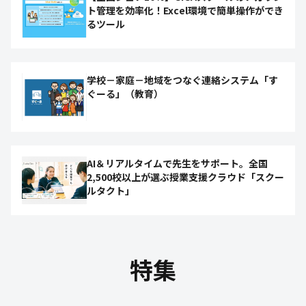
ト管理を効率化！Excel環境で簡単操作ができ
るツール
学校－家庭－地域をつなぐ連絡システム「す
ぐーる」（教育）
AI＆リアルタイムで先生をサポート。全国
2,500校以上が選ぶ授業支援クラウド「スクー
ルタクト」
特集