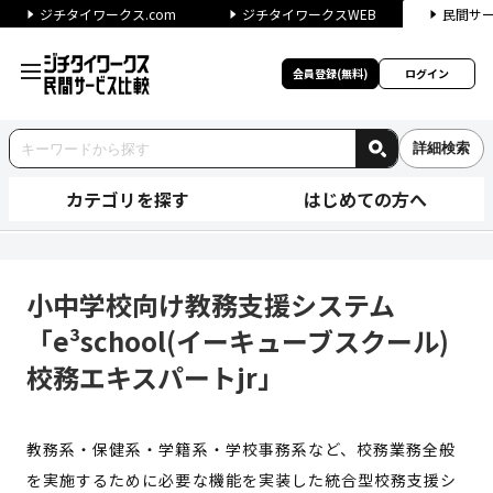
ジチタイワークス.com
ジチタイワークスWEB
民間サ
会員登録(無料)
ログイン
詳細検索
カテゴリを探す
はじめての方へ
小中学校向け教務支援システム「e
小中学校向け教務支援システム
「e³school(イーキューブスクール)
校務エキスパートjr」
教務系・保健系・学籍系・学校事務系など、校務業務全般
を実施するために必要な機能を実装した統合型校務支援シ