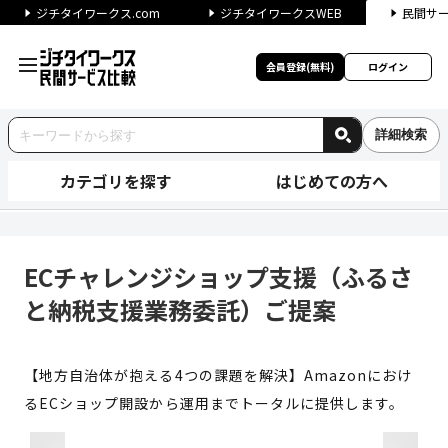
ジチタイワークス.com
ジチタイワークスWEB
民間サ
会員登録(無料)
ログイン
詳細検索
カテゴリを探す
はじめての方へ
ECチャレンジショップ支援（
ECチャレンジショップ支援（ふるさ
と納税支援業務委託）ご提案
【地方自治体が抱える4つの課題を解決】Amazonにおけ
るECショップ開設から運用までトータルに提供します。