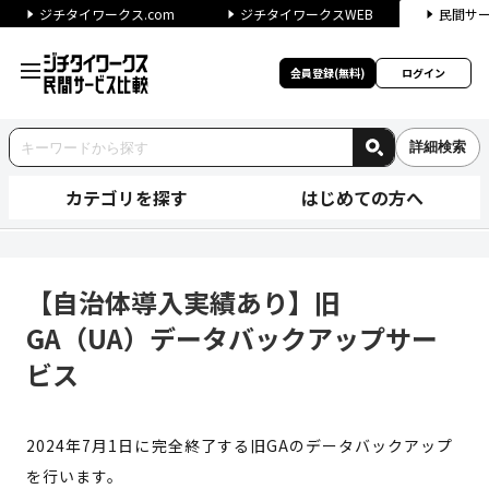
ジチタイワークス.com
ジチタイワークスWEB
民間サ
会員登録(無料)
ログイン
詳細検索
カテゴリを探す
はじめての方へ
【自治体導入実績あり】旧GA（
【自治体導入実績あり】旧
GA（UA）データバックアップサー
ビス
2024年7月1日に完全終了する旧GAのデータバックアップ
を行います。