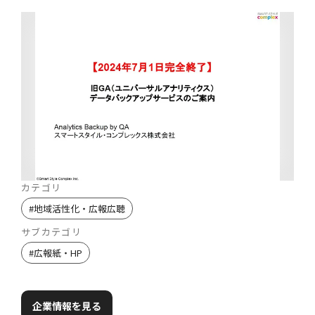
カテゴリ
#
地域活性化・広報広聴
サブカテゴリ
#
広報紙・HP
企業情報を見る