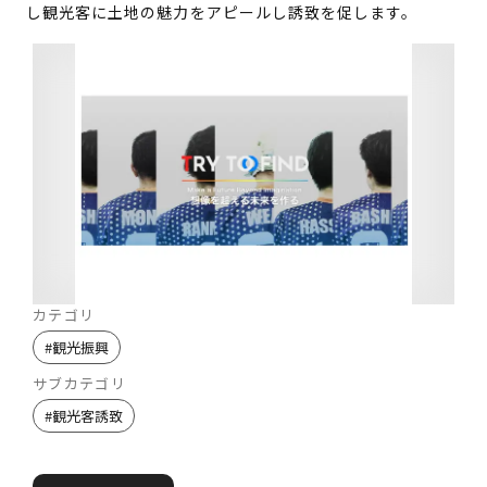
し観光客に土地の魅力をアピールし誘致を促します。
カテゴリ
#
観光振興
サブカテゴリ
#
観光客誘致