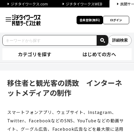
ジチタイワークス.com
ジチタイワークスWEB
民間サ
会員登録(無料)
ログイン
詳細検索
カテゴリを探す
はじめての方へ
移住者と観光客の誘致 インタ
移住者と観光客の誘致 インターネ
ットメディアの制作
スマートフォンアプリ、ウェブサイト、Instagram、
Twitter、FacebookなどのSNS、YouTubeなどの動画サ
イト、グーグル広告、Facebook広告などを最大限に活用