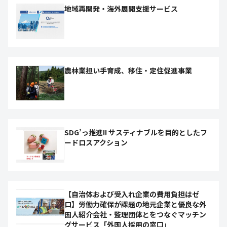
地域再開発・海外展開支援サービス
農林業担い手育成、移住・定住促進事業
SDG’っ推進!! サスティナブルを目的としたフ
ードロスアクション
【自治体および受入れ企業の費用負担はゼ
ロ】労働力確保が課題の地元企業と優良な外
国人紹介会社・監理団体とをつなぐマッチン
グサービス「外国人採用の窓口」