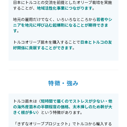
日本にトルコとの交流を前提としたオリーブ栽培を実施
することが、
地域活性化事業につながります
。
地元の雇用だけでなく、いろいろなところから
若者やシ
ニアを地元に呼び込む起爆剤になることが期待できま
す
。
トルコオリーブ苗木を購入することで
日本とトルコの友
好関係に貢献することができます
。
特徴・強み
トルコ苗木は〈
短時間で届くのでストレスが少ない・他
の海外産苗木の半額程度の価格、太木挿しのため幹が大
きく根が多い
〉という特徴があります。
「きずなオリーブプロジェクト」でトルコから輸入する