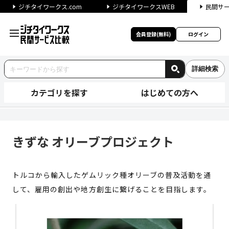
ジチタイワークス.com
ジチタイワークスWEB
民間サ
会員登録(無料)
ログイン
詳細検索
カテゴリを探す
はじめての方へ
きずな オリーブプロジェクト 
きずな オリーブプロジェクト
トルコから輸入したゲムリック種オリーブの普及活動を通
して、雇用の創出や地方創生に繋げることを目指します。