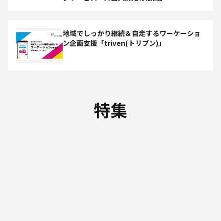
地域でしっかり継続＆⾃⾛するワーケーショ
ン企画⽀援「triven(トリブン)」
特集