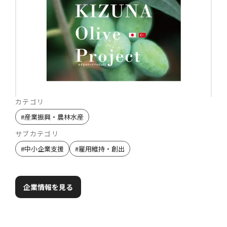
カテゴリ
#
産業振興・農林水産
サブカテゴリ
#
中小企業支援
#
雇用維持・創出
企業情報を見る