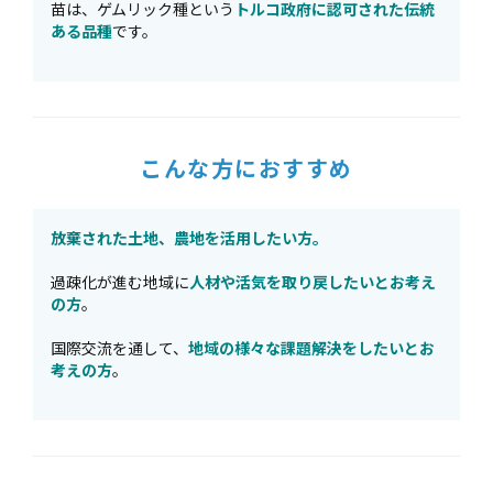
苗は、ゲムリック種という
トルコ政府に認可された伝統
ある品種
です。
こんな方におすすめ
放棄された土地、農地を活用したい方。
過疎化が進む地域に
人材や活気を取り戻したいとお考え
の方
。
国際交流を通して、
地域の様々な課題解決をしたいとお
考えの方
。