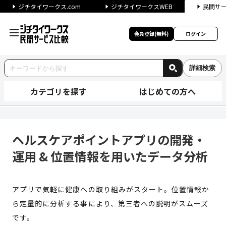
ジチタイワークス.com
ジチタイワークスWEB
民間サ
会員登録(無料)
ログイン
詳細検索
カテゴリを探す
はじめての方へ
ヘルスケアポイントアプリの開発
ヘルスケアポイントアプリの開発・
運用 & 位置情報を用いたデータ分析
アプリで気軽に健康への取り組みがスタート。位置情報か
ら定量的に分析する事により、第三者への説明がスムーズ
です。