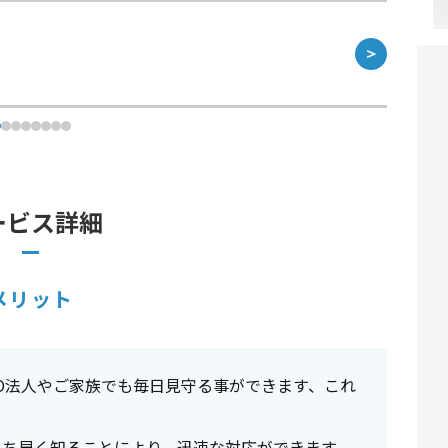
＞
ービス詳細
メリット
O法人やご家族でも毎日見守る事ができます、これ
いち早く知ることにより、迅速な対応ができます、