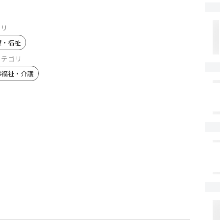
ゴリ
療・福祉
カテゴリ
齢福祉・介護