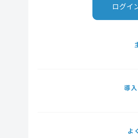
ログイ
導入
よ