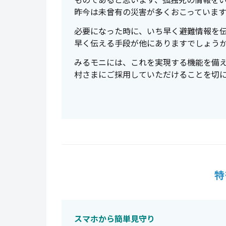
昨今は未曾有の災害が多くおこっていま
必要になった時に、いち早く避難情報を
早く伝える手段が他にありますでしょう
みるモニには、これを実現する機能を備
村さまにご採用していただけることを切
特
スマホから簡単見守り