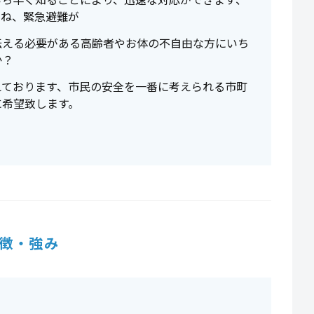
すね、緊急避難が
伝える必要がある高齢者やお体の不自由な方にいち
か？
えております、市民の安全を一番に考えられる市町
に希望致します。
徴・強み