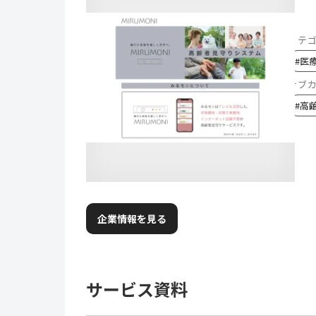
カテ
#
医
サブ
#
高
企業情報を見る
サービス資料