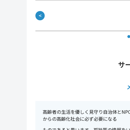
＜
サ
高齢者の生活を優しく見守り自治体とNP
からの高齢化社会に必ず必要になる
ものであると思います、孤独死の情報を