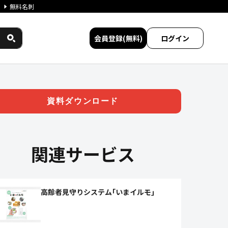
無料名刺
会員登録(無料)
ログイン
ービス比較
資料ダウンロード
関連サービス
高齢者見守りシステム｢いまイルモ｣