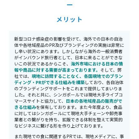
メリット
新型コロナ感染症の影響を受けて、海外での日本の自治
体や各地域産品のPR及びブランディングの実施は非常に
し辛い状況にあります。しかしながら海外の一般消費者
がインバウンド旅行者として、日本に来ることができな
いこの状況であるからこそ、
海外市場における日本の情
報や商品に対する需要が高まっております。
そして、弊
社では、
現地に訪問することなく、各国現地でのブラン
ディング・PRができる仕組みを構築
しており、各自治体
のブランディングサポートをこれまで提供してまいりま
した。それと共に、シンガポールでは現地大手ライブコ
マースサイトと協力して、
日本の各地域産品の販売がで
きる仕組み
を保有しております。また今年度より、食品
に対してはシンガポールにて現地大手チェーンや卸売事
業者との繋がりを持ち、拡販できる体制を整えて実質的
なビジネスに繋げる形を作り上げております。
また現地での食に関連するPRでは、現地メディアに、事