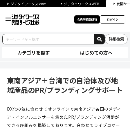
ジチタイワークス.com
ジチタイワークスWEB
民間サ
会員登録(無料)
ログイン
詳細検索
カテゴリを探す
はじめての方へ
東南アジア＋台湾での自治体及び
東南アジア＋台湾での自治体及び地
域産品のPR/ブランディングサポート
DX化の波に合わせてオンラインで東南アジア各国のメディ
ア・インフルエンサーを集めたPR/ブランディング活動が
できる座組みを構築しております。合わせてライブコマー