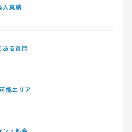
導入実績
くある質問
可能エリア
ラン・料金