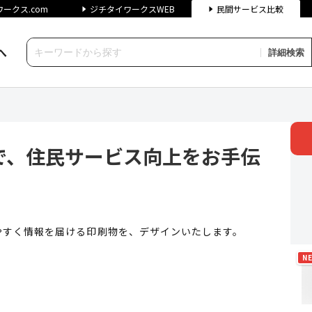
ークス.com
ジチタイワークスWEB
民間サービス比較
へ
詳細検索
民サービス向上をお手伝いします
で、住民サービス向上をお手伝
やすく情報を届ける印刷物を、デザインいたします。
N