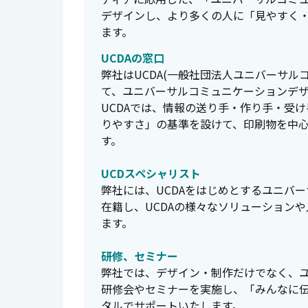
デザインし、より多くの人に「見やすく
ます。
UCDAの窓口
弊社はUCDA(一般社団法人ユニバーサル
て、ユニバーサルコミュニケーションデザ
UCDAでは、情報の送り手・作り手・受
りやすさ」の基準を設けて、印刷物を中
す。
UCDスペシャリスト
弊社には、UCDAをはじめとするユニバ
在籍し、UCDAの様々なソリューション
ます。
研修、セミナー
弊社では、デザイン・制作だけでなく、
研修会やセミナーを実施し、「みんなに
タルでサポートいたします。