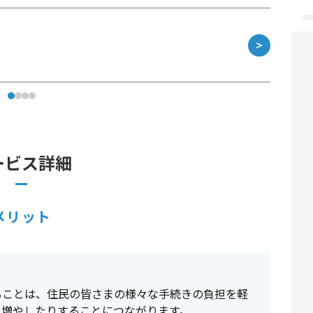
＞
ービス詳細
メリット
ることは、住民の皆さまの様々な手続きの負担を軽
を増やしたりすることにつながります。