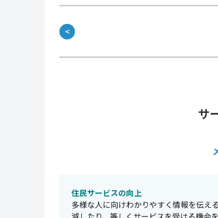
＜
サ
住民サービスの向上
多様な人に向けわかりやすく情報を伝え
減したり、等しくサービスを受ける機会