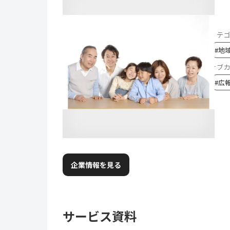
カテ
#
地
サブ
#
広
企業情報を見る
サービス資料