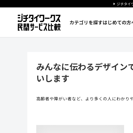
ジチタイワ
カテゴリを探す
はじめての方
みんなに伝わるデザインで、住
みんなに伝わるデザイン
いします
高齢者や障がい者など、より多くの人にわかり