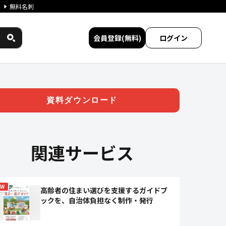
無料名刺
会員登録(無料)
ログイン
 | ジチタイワークス民間サー
資料ダウンロード
関連サービス
EW
高齢者の住まい選びを支援するガイドブ
ックを、自治体負担なく制作・発行