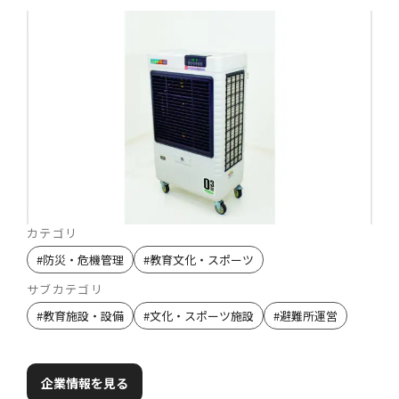
カテゴリ
#
防災・危機管理
#
教育文化・スポーツ
サブカテゴリ
#
教育施設・設備
#
文化・スポーツ施設
#
避難所運営
企業情報を見る