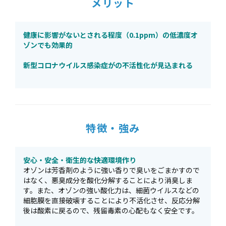
メリット
健康に影響がないとされる程度（0.1ppm）の低濃度オ
ゾンでも効果的
新型コロナウイルス感染症がの不活性化が見込まれる
特徴・強み
安心・安全・衛生的な快適環境作り
オゾンは芳香剤のように強い香りで臭いをごまかすので
はなく、悪臭成分を酸化分解することにより消臭しま
す。また、オゾンの強い酸化力は、細菌ウイルスなどの
細胞膜を直接破壊することにより不活化させ、反応分解
後は酸素に戻るので、残留毒素の心配もなく安全です。