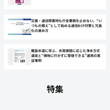
災害・通信障害時も庁舎業務を止めない、“い
つもの備え”として始める通信BCP対策と冗長
化の進め方
離島水道に学ぶ、水質課題に応じた浄水方式
選定と“現地に行かずに管理できる”運用の実
証事例
特集