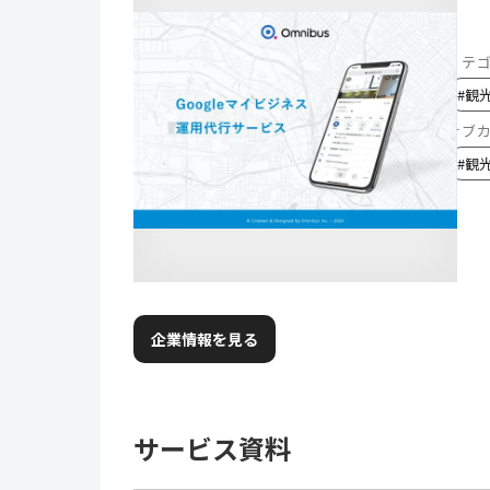
カテ
#
観
サブ
#
観
企業情報を見る
サービス資料