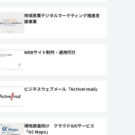
地域産業デジタルマーケティング推進支
援事業
WEBサイト制作・運用代行
ビジネスウェブメール「Active! mail」
現地調査向け クラウドGISサービス
「GC Maps」