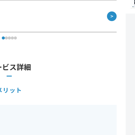
＞
ービス詳細
メリット