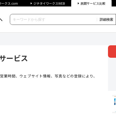
ークス.com
ジチタイワークスWEB
民間サービス比較
へ
詳細検索
ビス | ジチタイワークス民間サ
行サービス
号、営業時間、ウェブサイト情報、写真などの登録により、