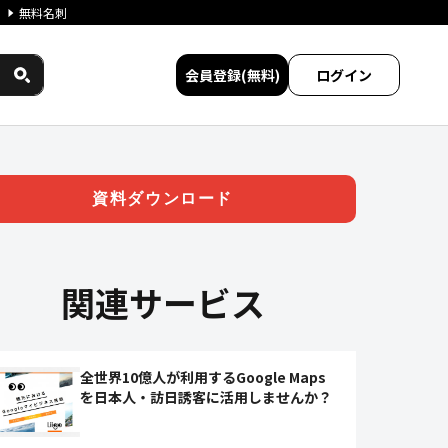
無料名刺
会員登録(無料)
ログイン
ービス比較
資料ダウンロード
関連サービス
全世界10億人が利用するGoogle Maps
を日本人・訪日誘客に活用しませんか？