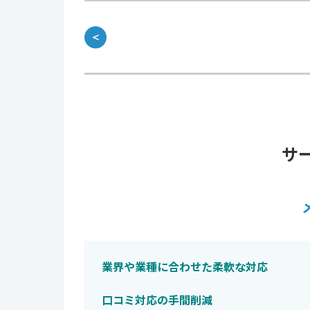
＜
サ
業界や業種に合わせた柔軟な対応
口コミ対応の手間削減