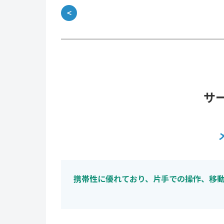
＜
サ
携帯性に優れており、片手での操作、移