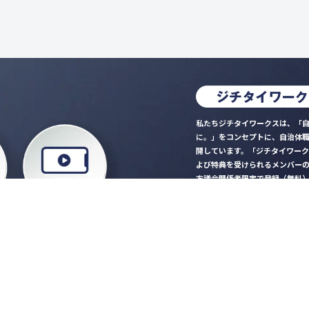
私たちジチタイワークスは、「自
に。」をコンセプトに、自治体
開しています。「ジチタイワー
よび特典を受けられるメンバー
方議会関係者限定で登録（無料
「ジチタイワークス民間サー
ロード
行政マガジン「ジチタイワー
業務に役立つセミナーやイベ
”ジバラ名刺”にサヨナラ！お
会員登録はこちら