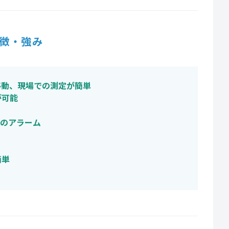
徴・強み
移動、現場での測定が簡単
が可能
光のアラーム
簡単