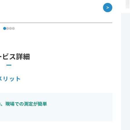
＞
ービス詳細
メリット
動、現場での測定が簡単