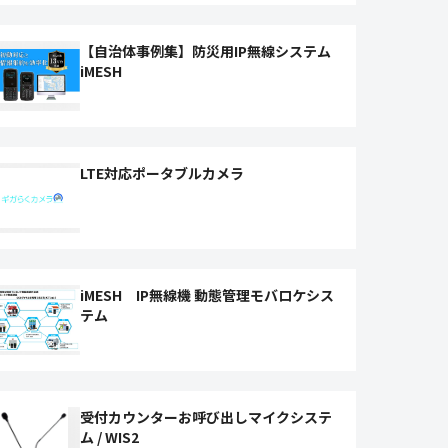
【自治体事例集】防災用IP無線システム
iMESH
LTE対応ポータブルカメラ
iMESH IP無線機 動態管理モバロケシス
テム
受付カウンターお呼び出しマイクシステ
ム / WIS2