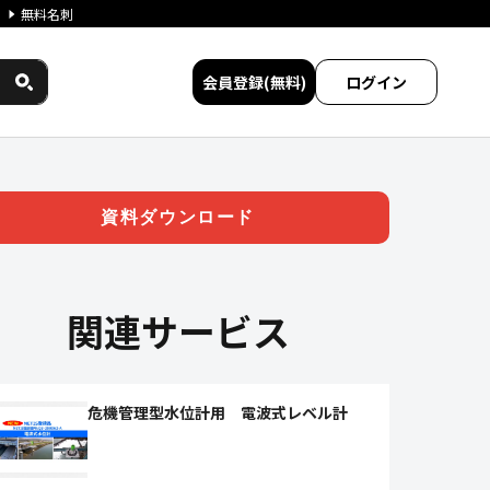
無料名刺
会員登録(無料)
ログイン
較
資料ダウンロード
関連サービス
危機管理型水位計用 電波式レベル計