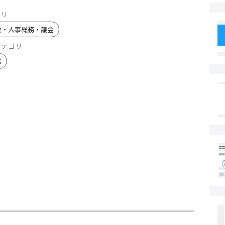
ゴリ
政・人事総務・議会
カテゴリ
務