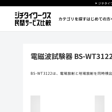
ジチタイワ
カテゴリを探す
はじめての方
電磁波試験器 BS-WT3122 
電磁波試験器 BS-WT312
BS-WT3122は、電場放射と地場放射を同時検