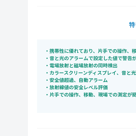
特
・携帯性に優れており、片手での操作、
・音と光のアラームで設定した値で警告
・電場放射と磁場放射の同時検出
・カラースクリーンディスプレイ、音と
・安全値超過、自動アラーム
・放射線値の安全レベル評価
・片手での操作、移動、現場での測定が