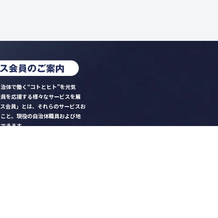
治体で働く“コトとヒト”を元気
職員を応援する様々なサービスを展
クス会員」とは、それらのサービスお
のこと。現役の自治体職員および地
）できます。
ビス比較」で資料や比較表をダウン
クス」を毎号無料でお届け
ントなど各種サービス情報のご案内
好みデザインでの名刺作成