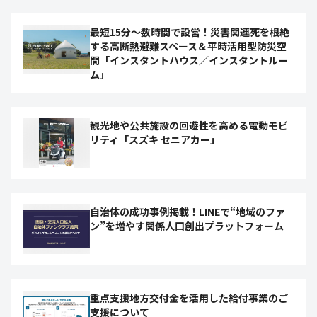
最短15分〜数時間で設営！災害関連死を根絶
する高断熱避難スペース＆平時活用型防災空
間「インスタントハウス／インスタントルー
ム」
観光地や公共施設の回遊性を高める電動モビ
リティ「スズキ セニアカー」
自治体の成功事例掲載！LINEで“地域のファ
ン”を増やす関係人口創出プラットフォーム
重点支援地方交付金を活用した給付事業のご
支援について