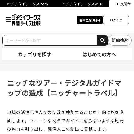
ジチタイワークス.com
ジチタイワークスWEB
民間サ
会員登録(無料)
ログイン
詳細検索
カテゴリを探す
はじめての方へ
ニッチなツアー・デジタルガイ
ニッチなツアー・デジタルガイドマ
ップの造成【ニッチャートラベル】
地域の活性化や人々の交流を共創することを目的に旅を企
画します。ユニークな視点でガイドに載らないような地元
の魅力を引き出し、関係人口の創出に貢献します。