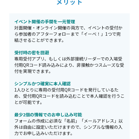
メリット
イベント開催の手間を一元管理
対⾯開催・オンライン開催の両⽅で、イベントの受付か
ら参加者のアフターフォローまで「イーべ！」1つで完
結させることができます。
受付時の密を回避
専⽤受付アプリ、もしくは外部接続リーダーでの入場受
付用QRコード読み込みにより、⾮接触かつスムーズな受
付を実現できます。
シンプルかつ確実に本人確認
1人ひとりに専用の受付用QRコードを発行しているた
め、受付用QRコードを読み込むことで本人確認を行うこ
とが可能です。
最少2個の情報でのお申し込み可能
フォームの作成に必須な「名前」「メールアドレス」以
外は自由に設定いただけますので、シンプルな情報の入
力でお申し込みいただけます。