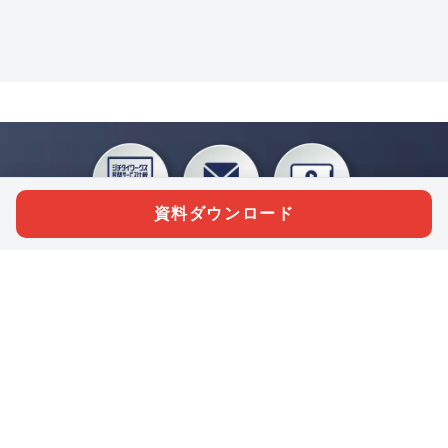
資料ダウンロード
私たちジチタイワークスは、「自治体で働く“コトとヒト”を元気に。」をコンセプ
トに、自治体職員を応援する様々なサービスを展開しています。「ジチタイワーク
ス会員」とは、それらのサービスおよび特典を受けられるメンバーのこと。現役の
自治体職員および地方議会関係者限定で登録（無料）できます。