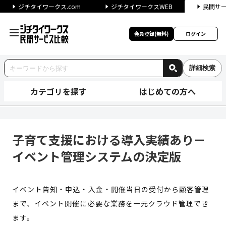
ジチタイワークス.com
ジチタイワークスWEB
民間サ
会員登録(無料)
ログイン
詳細検索
カテゴリを探す
はじめての方へ
子育て支援における導入実績あ
子育て支援における導入実績あり－
イベント管理システムの決定版
イベント告知・申込・⼊⾦・開催当⽇の受付から顧客管理
まで、イベント開催に必要な業務を⼀元クラウド管理でき
ます。